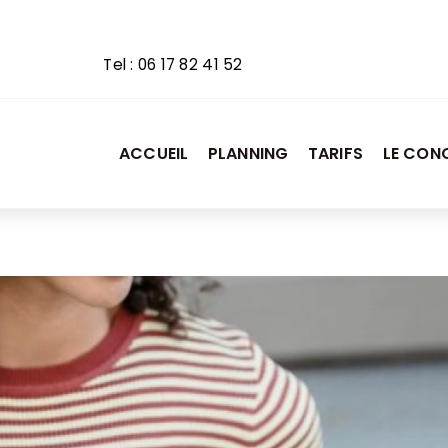
Tel :
06 17 82 41 52
ACCUEIL
PLANNING
TARIFS
LE CON