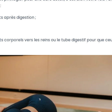
:
ts après digestion ;
ts corporels vers les reins ou le tube digestif pour que ce