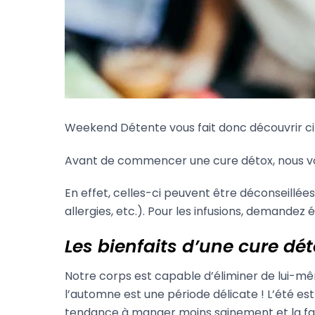
Weekend Détente vous fait donc découvrir ci
Avant de commencer une cure détox, nous v
En effet, celles-ci peuvent être déconseillées
allergies, etc.). Pour les infusions, demand
Les bienfaits d’une cure d
Notre corps est capable d’éliminer de lui-m
l’automne est une période délicate ! L’été es
tendance à manger moins sainement et la fati