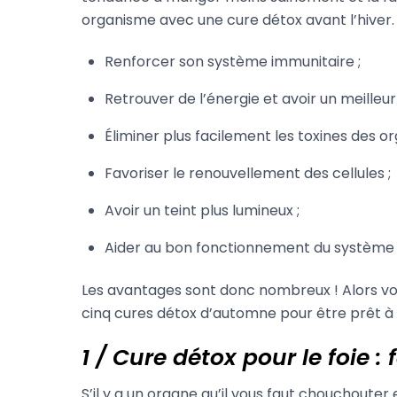
organisme avec une cure détox avant l’hiver. 
Renforcer son système immunitaire ;
Retrouver de l’énergie et avoir un meilleur
Éliminer plus facilement les toxines des o
Favoriser le renouvellement des cellules ;
Avoir un teint plus lumineux ;
Aider au bon fonctionnement du système di
Les avantages sont donc nombreux ! Alors vou
cinq cures détox d’automne pour être prêt à a
1 / Cure détox pour le foie :
S’il y a un organe qu’il vous faut chouchouter e