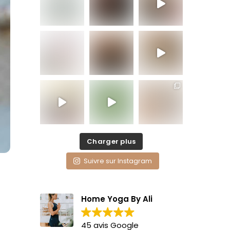
Charger plus
Suivre sur Instagram
Home Yoga By Ali
45 avis Google