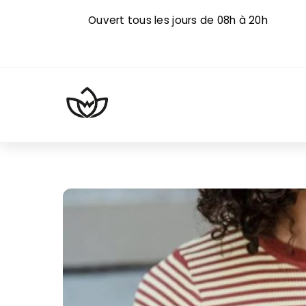
Skip
Ouvert tous les jours de 08h à 20h
to
content