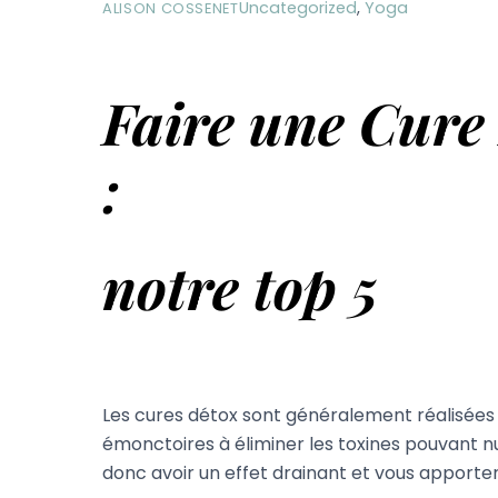
Uncategorized
,
Yoga
ALISON COSSENET
Faire une Cure
:
notre top 5
Les cures détox sont généralement réalisées 
émonctoires à éliminer les toxines pouvant nu
donc avoir un effet drainant et vous apporter 